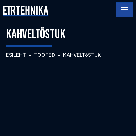
KAHVELTÕSTUK
ESILEHT
-
TOOTED
-
KAHVELTõSTUK