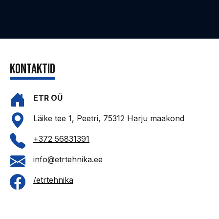
kontaktid
ETR OÜ
Läike tee 1, Peetri, 75312 Harju maakond
+372 56831391
info@etrtehnika.ee
/etrtehnika