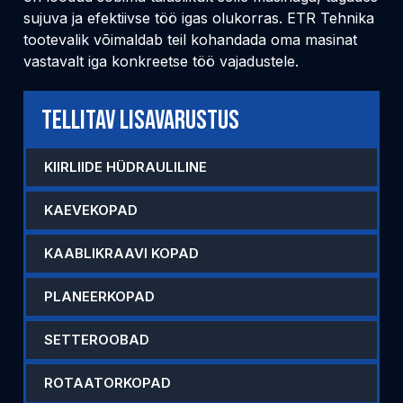
sujuva ja efektiivse töö igas olukorras. ETR Tehnika
tootevalik võimaldab teil kohandada oma masinat
vastavalt iga konkreetse töö vajadustele.
Tellitav lisavarustus
KIIRLIIDE HÜDRAULILINE
KAEVEKOPAD
KAABLIKRAAVI KOPAD
PLANEERKOPAD
SETTEROOBAD
ROTAATORKOPAD