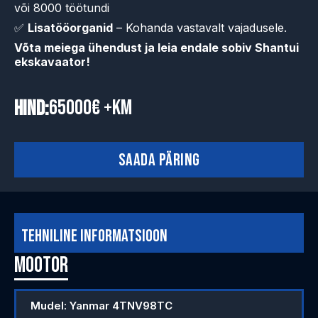
või 8000 töötundi
✅
Lisatööorganid
– Kohanda vastavalt vajadusele.
Võta meiega ühendust ja leia endale sobiv Shantui
ekskavaator!
65000€ +km
Hind:
Saada päring
Tehniline informatsioon
Mootor
Mudel: Yanmar 4TNV98TC