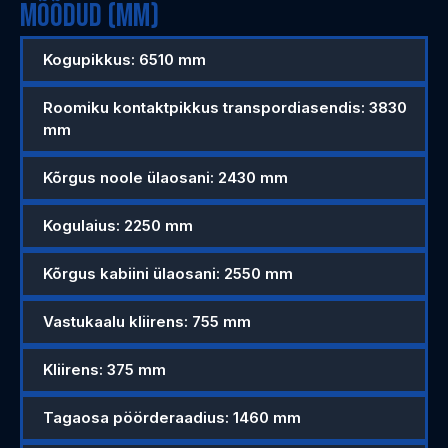
MÕÕDUD (MM)
Kogupikkus: 6510 mm
Roomiku kontaktpikkus transpordiasendis: 3830
mm
Kõrgus noole ülaosani: 2430 mm
Kogulaius: 2250 mm
Kõrgus kabiini ülaosani: 2550 mm
Vastukaalu kliirens: 755 mm
Kliirens: 375 mm
Tagaosa pöörderaadius: 1460 mm