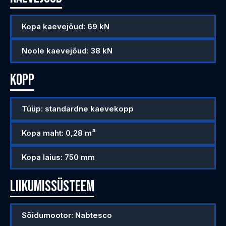
Kopa kaevejõud: 69 kN
Noole kaevejõud: 38 kN
Kopp
Tüüp: standardne kaevekopp
Kopa maht: 0,28 m³
Kopa laius: 750 mm
Liikumissüsteem
Sõidumootor: Nabtesco