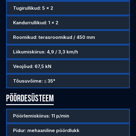
Tugirullikud: 5 × 2
Kandurrullikud: 1 × 2
Roomikud: terasroomikud / 450 mm
Liikumiskiirus: 4,9 / 3,3 km/h
Veojõud: 67,5 kN
Tõusuvõime: ≤ 35°
Pöördesüsteem
Pöörlemiskiirus: 11 p/min
Pidur: mehaaniline pöördlukk