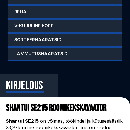
REHA
V-KUJULINE KOPP
SORTEERHAARATSID
LAMMUTUSHAARATSID
Kirjeldus
Shantui SE215 roomikekskavaator
Shantui SE215
on võimas, töökindel ja kütusesäästlik
23,8-tonnine roomikekskavaator, mis on loodud