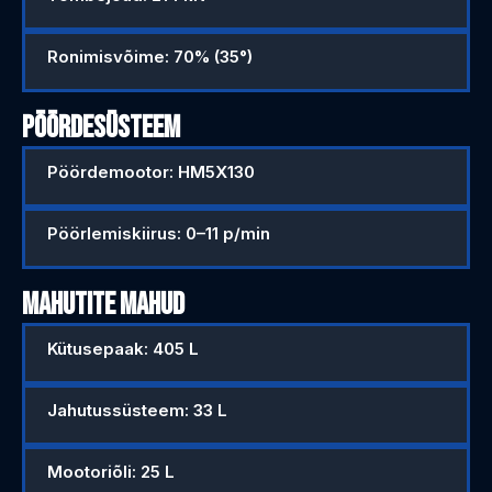
Ronimisvõime: 70% (35°)
PÖÖRDESÜSTEEM
Pöördemootor: HM5X130
Pöörlemiskiirus: 0–11 p/min
MAHUTITE MAHUD
Kütusepaak: 405 L
Jahutussüsteem: 33 L
Mootoriõli: 25 L