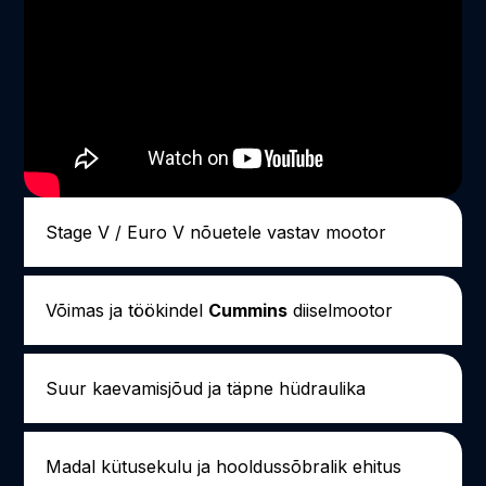
Stage V / Euro V nõuetele vastav mootor
Võimas ja töökindel
Cummins
diiselmootor
Suur kaevamisjõud ja täpne hüdraulika
Madal kütusekulu ja hooldussõbralik ehitus