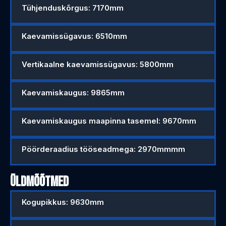
Tühjenduskõrgus: 7170mm
Kaevamissügavus: 6510mm
Vertikaalne kaevamissügavus: 5800mm
Kaevamiskaugus: 9865mm
Kaevamiskaugus maapinna tasemel: 9670mm
Pöörderaadius tööseadmega: 2970mmmm
ÜLDMÕÕTMED
Kogupikkus: 9630mm