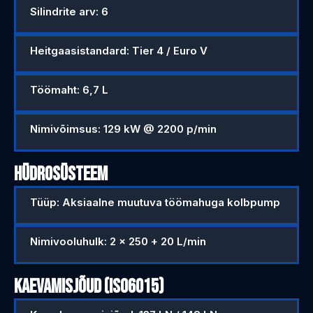
Silindrite arv: 6
Heitgaasistandard: Tier 4 / Euro V
Töömaht: 6,7 L
Nimivõimsus: 129 kW @ 2200 p/min
HÜDROSÜSTEEM
Tüüp: Aksiaalne muutuva töömahuga kolbpump
Nimivooluhulk: 2 × 250 + 20 L/min
KAEVAMISJÕUD (ISO6015)