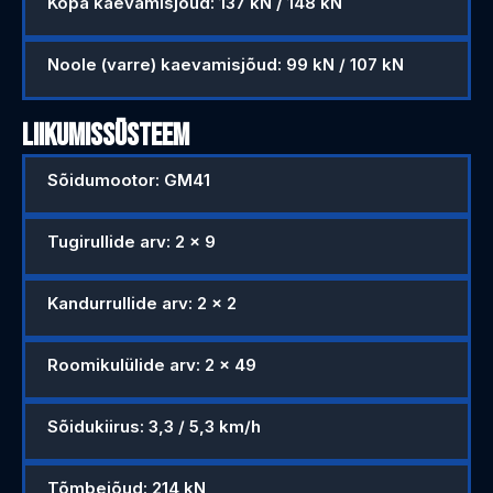
Kopa kaevamisjõud: 137 kN / 148 kN
Noole (varre) kaevamisjõud: 99 kN / 107 kN
LIIKUMISSÜSTEEM
Sõidumootor: GM41
Tugirullide arv: 2 × 9
Kandurrullide arv: 2 × 2
Roomikulülide arv: 2 × 49
Sõidukiirus: 3,3 / 5,3 km/h
Tõmbejõud: 214 kN