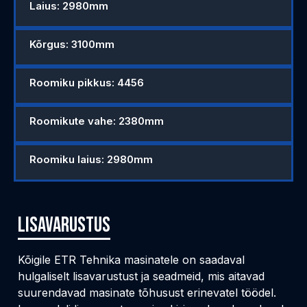
Laius: 2980mm
Kõrgus: 3100mm
Roomiku pikkus: 4456
Roomikute vahe: 2380mm
Roomiku laius: 2980mm
Lisavarustus
Kõigile ETR Tehnika masinatele on saadaval
hulgaliselt lisavarustust ja seadmeid, mis aitavad
suurendavad masinate tõhusust erinevatel töödel.