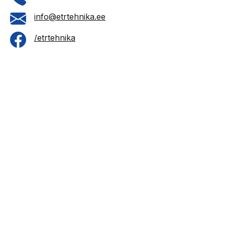
info@etrtehnika.ee
/etrtehnika