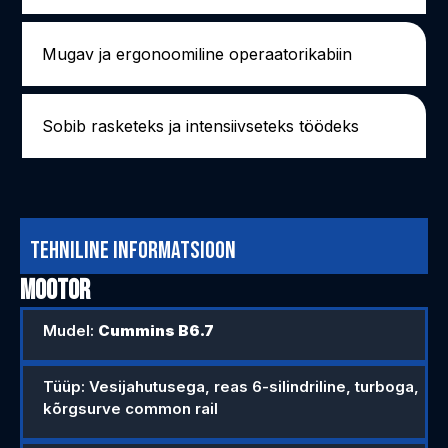
Mugav ja ergonoomiline operaatorikabiin
Sobib rasketeks ja intensiivseteks töödeks
Tehniline informatsioon
MOOTOR
Mudel:
Cummins B6.7
Tüüp: Vesijahutusega, reas 6-silindriline, turboga,
kõrgsurve common rail