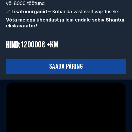
või 8000 töötundi
✅
Lisatööorganid
– Kohanda vastavalt vajadusele.
Võta meiega ühendust ja leia endale sobiv Shantui
ekskavaator!
120000€ +km
Hind:
Saada päring