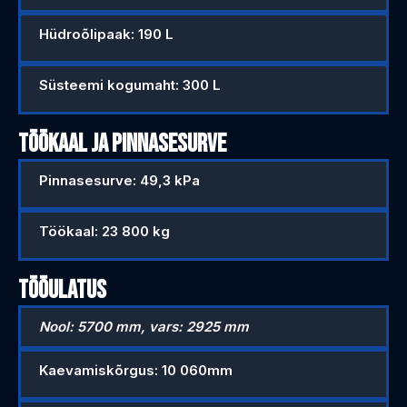
Hüdroõlipaak: 190 L
Süsteemi kogumaht: 300 L
TÖÖKAAL JA PINNASESURVE
Pinnasesurve: 49,3 kPa
Töökaal: 23 800 kg
TÖÖULATUS
Nool: 5700 mm, vars: 2925 mm
Kaevamiskõrgus: 10 060mm