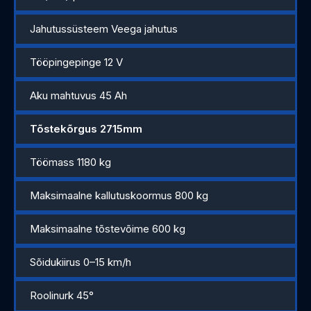
Jahutussüsteem Veega jahutus
Tööpingepinge 12 V
Aku mahtuvus 45 Ah
Tõstekõrgus 2715mm
Töömass 1180 kg
Maksimaalne kallutuskoormus 800 kg
Maksimaalne tõstevõime 600 kg
Sõidukiirus 0–15 km/h
Roolinurk 45°