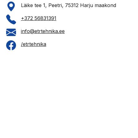
Läike tee 1, Peetri, 75312 Harju maakond
+372 56831391
info@etrtehnika.ee
/etrtehnika